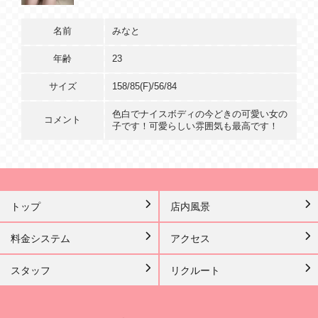
名前
みなと
年齢
23
サイズ
158/85(F)/56/84
色白でナイスボディの今どきの可愛い女の
コメント
子です！可愛らしい雰囲気も最高です！
トップ
店内風景
料金システム
アクセス
スタッフ
リクルート